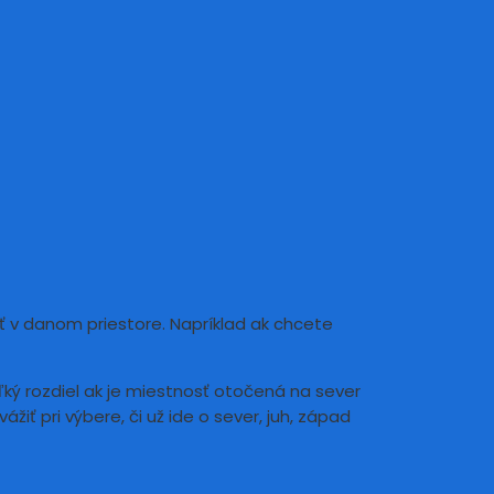
iť v danom priestore. Napríklad ak chcete
eľký rozdiel ak je miestnosť otočená na sever
žiť pri výbere, či už ide o sever, juh, západ