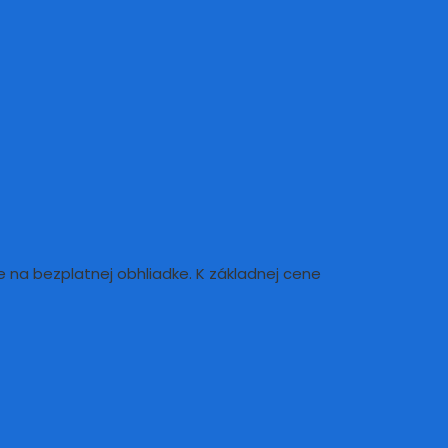
e na bezplatnej obhliadke. K základnej cene