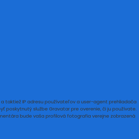
a taktiež IP adresu používateľov a user-agent prehliadača
 poskytnutý službe Gravatar pre overenie, či ju používate.
mentára bude vaša profilová fotografia verejne zobrazená