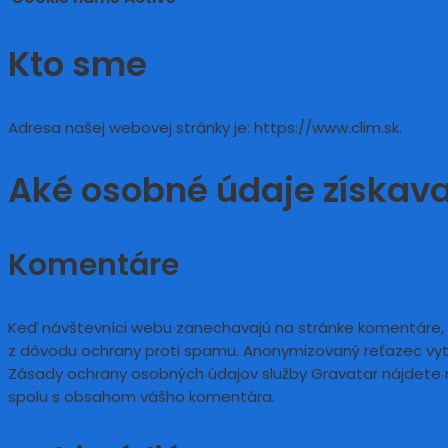
Kto sme
Adresa našej webovej stránky je: https://www.clim.sk.
Aké osobné údaje získav
Komentáre
Keď návštevníci webu zanechavajú na stránke komentáre, z
z dôvodu ochrany proti spamu.
Anonymizovaný reťazec vytv
Zásady ochrany osobných údajov služby Gravatar nájdete n
spolu s obsahom vášho komentára.