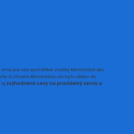
li sme pre vás spoľahlivé značky klimatizácii ako
a Vás či chcete klimatizáciu do bytu alebo do
 aj
zvýhodnené ceny na pravidelný servis a