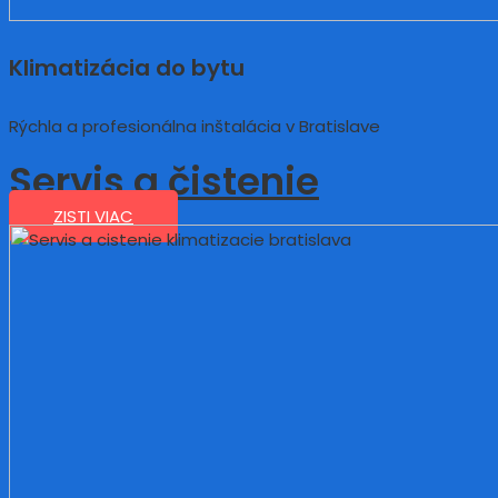
Klimatizácia do bytu
Rýchla a profesionálna inštalácia v Bratislave
Servis a čistenie
ZISTI VIAC