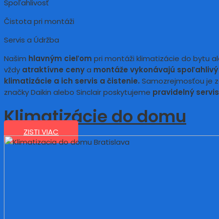
Spoľahlivosť
Čistota pri montáži
Servis a Údržba
Našim
hlavným cieľom
pri montáži klimatizácie do bytu 
vždy
atraktívne ceny
a
montáže vykonávajú spoľahlivý 
klimatizácie a ich servis a čistenie.
Samozrejmosťou je z
značky Daikin alebo Sinclair poskytujeme
pravidelný servis
Klimatizácie do domu
ZISTI VIAC