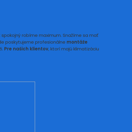
ník spokojný robíme maximum. Snažíme sa mať
kde poskytujeme profesionálne
montáže
i.
Pre našich klientov
, ktorí majú klimatizáciu