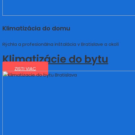
Klimatizácia do domu
Rýchla a profesionálna inštalácia v Bratislave a okolí
Klimatizácie do bytu
ZISTI VIAC